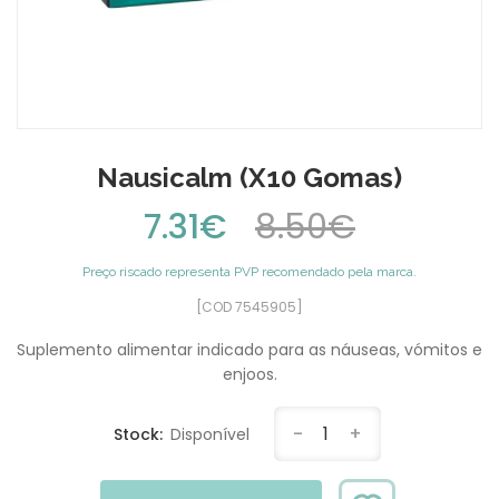
Nausicalm (x10 Gomas)
7.31€
8.50€
Preço riscado representa PVP recomendado pela marca.
[COD 7545905]
Suplemento alimentar indicado para as náuseas, vómitos e
enjoos.
-
1
+
Stock:
Disponível