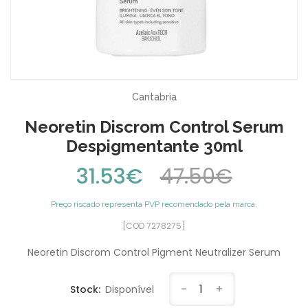
Cantabria
Neoretin Discrom Control Serum
Despigmentante 30ml
31.53€
47.50€
Preço riscado representa PVP recomendado pela marca.
[COD 7278275]
Neoretin Discrom Control Pigment Neutralizer Serum
-
1
+
Stock:
Disponível