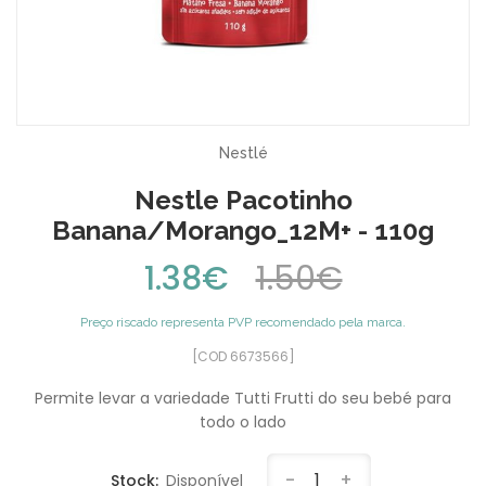
Nestlé
Nestle Pacotinho
Banana/Morango_12M+ - 110g
1.38€
1.50€
Preço riscado representa PVP recomendado pela marca.
[COD 6673566]
Permite levar a variedade Tutti Frutti do seu bebé para
todo o lado
-
1
+
Stock:
Disponível