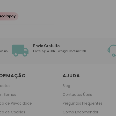
Envio Gratuito
nós no
Entre 24h a 48h (Portugal Continental)
FORMAÇÃO
AJUDA
actos
Blog
m Somos
Contactos Úteis
ica de Privacidade
Perguntas Frequentes
ica de Cookies
Como Encomendar