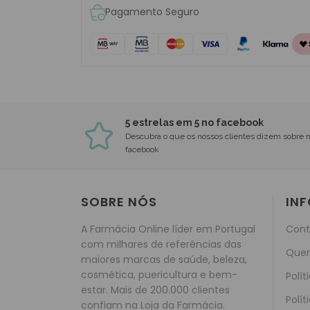
Pagamento Seguro
5 estrelas em 5 no facebook
Descubra o que os nossos clientes dizem sobre 
facebook
SOBRE NÓS
IN
A Farmácia Online líder em Portugal
Cont
com milhares de referências das
Que
maiores marcas de saúde, beleza,
cosmética, puericultura e bem-
Polít
estar. Mais de 200.000 clientes
Polít
confiam na Loja da Farmácia.