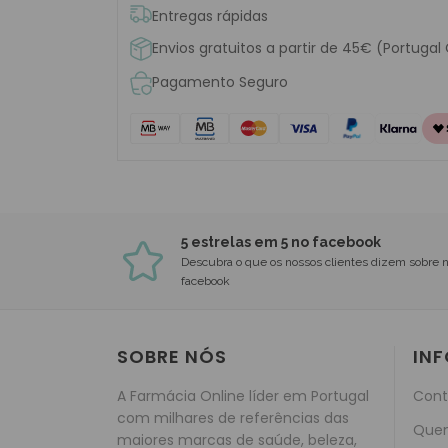
Entregas rápidas
Envios gratuitos a partir de 45€ (Portugal
Pagamento Seguro
5 estrelas em 5 no facebook
Descubra o que os nossos clientes dizem sobre 
facebook
SOBRE NÓS
IN
A Farmácia Online líder em Portugal
Cont
com milhares de referências das
Que
maiores marcas de saúde, beleza,