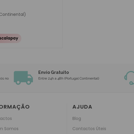
 Continental)
Envio Gratuito
nós no
Entre 24h a 48h (Portugal Continental)
FORMAÇÃO
AJUDA
actos
Blog
m Somos
Contactos Úteis