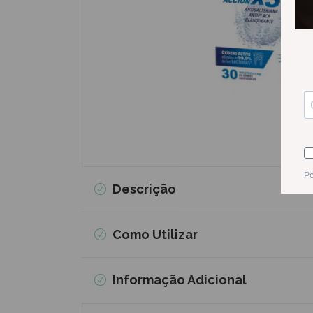
Descrição
Como Utilizar
Informação Adicional