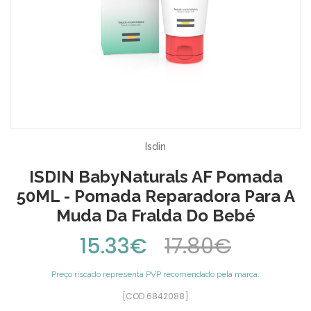
Isdin
ISDIN BabyNaturals AF Pomada
50ML - Pomada Reparadora Para A
Muda Da Fralda Do Bebé
15.33€
17.80€
Preço riscado representa PVP recomendado pela marca.
[COD 6842088]