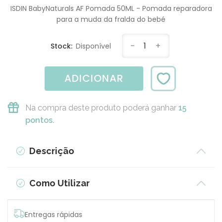
ISDIN BabyNaturals AF Pomada 50ML - Pomada reparadora
para a muda da fralda do bebé
-
1
+
Stock:
Disponível
ADICIONAR
Na compra deste produto poderá ganhar
15
pontos.
Descrição
Como Utilizar
Entregas rápidas