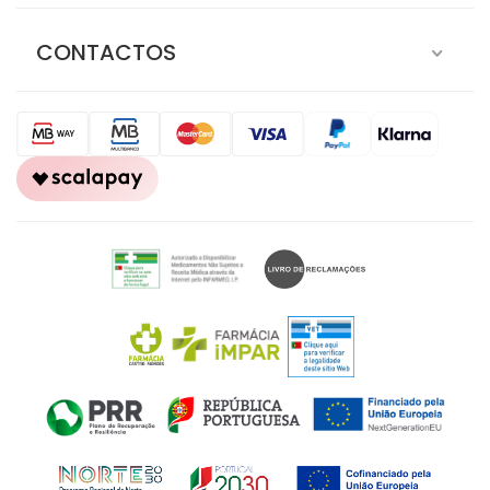
CONTACTOS