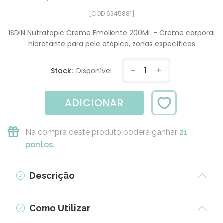
[COD 6945881]
ISDIN Nutratopic Creme Emoliente 200ML - Creme corporal
hidratante para pele atópica, zonas específicas
-
1
+
Stock:
Disponível
ADICIONAR
Na compra deste produto poderá ganhar
21
pontos.
Descrição
Como Utilizar