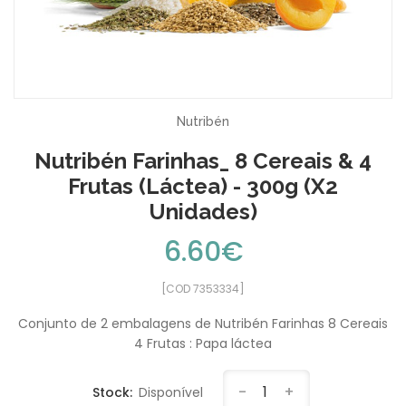
Nutribén
Nutribén Farinhas_ 8 Cereais & 4
Frutas (Láctea) - 300g (x2
Unidades)
6.60€
[COD 7353334]
Conjunto de 2 embalagens de Nutribén Farinhas 8 Cereais
4 Frutas : Papa láctea
-
1
+
Stock:
Disponível