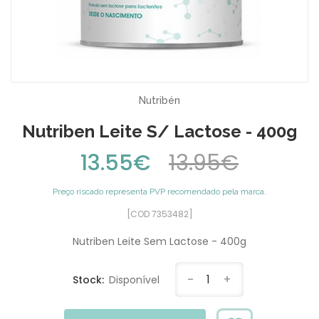
Nutribén
Nutriben Leite S/ Lactose - 400g
13.55€
13.95€
Preço riscado representa PVP recomendado pela marca.
[COD 7353482]
Nutriben Leite Sem Lactose - 400g
-
1
+
Stock:
Disponível