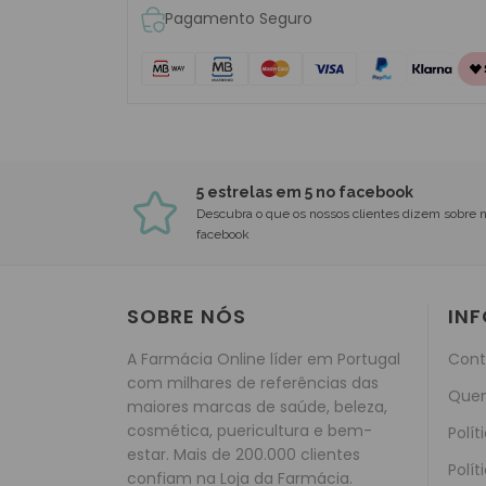
Pagamento Seguro
5 estrelas em 5 no facebook
Descubra o que os nossos clientes dizem sobre 
facebook
SOBRE NÓS
IN
A Farmácia Online líder em Portugal
Cont
com milhares de referências das
Que
maiores marcas de saúde, beleza,
cosmética, puericultura e bem-
Polít
estar. Mais de 200.000 clientes
Polít
confiam na Loja da Farmácia.