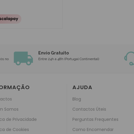
Envio Gratuito
nós no
Entre 24h a 48h (Portugal Continental)
FORMAÇÃO
AJUDA
actos
Blog
m Somos
Contactos Úteis
ica de Privacidade
Perguntas Frequentes
ica de Cookies
Como Encomendar