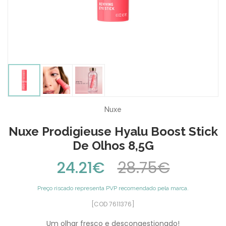
Nuxe
Nuxe Prodigieuse Hyalu Boost Stick
De Olhos 8,5G
24.21€
28.75€
Preço riscado representa PVP recomendado pela marca.
[COD 7611376]
Um olhar fresco e descongestionado!