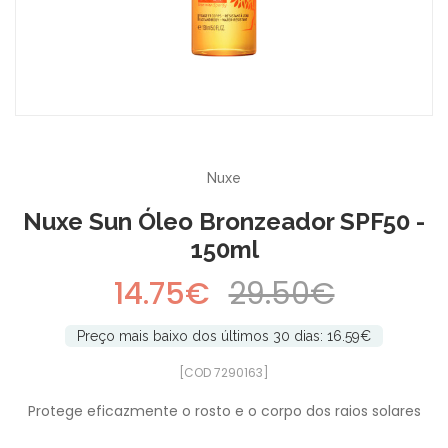
-50%
Nuxe
Nuxe Sun Óleo Bronzeador SPF50 -
150ml
14.75€
29.50€
Preço mais baixo dos últimos 30 dias: 16.59€
[COD 7290163]
Protege eficazmente o rosto e o corpo dos raios solares