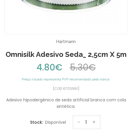
Hartmann
Omnisilk Adesivo Seda_ 2,5cm X 5m
4.80€
5.30€
Preço riscado representa PVP recomendado pela marca.
[COD 6703991]
Adesivo hipoalergénico de seda artificial branca com cola
sintética.
-
1
+
Stock:
Disponível