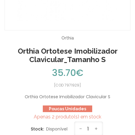
Orthia
Orthia Ortotese Imobilizador
Clavicular_Tamanho S
35.70€
[COD 7971929]
Orthia Ortotese Imobilizador Clavicular S
Poucas Unidades
Apenas 2 produto(s) em stock
-
1
+
Stock:
Disponível