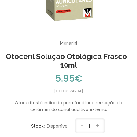
Menarini
Otoceril Solução Otológica Frasco -
10ml
5.95€
[COD 9974204]
Otoceril está indicado para facilitar a remoção do
cerúmen do canal auditivo externo.
-
1
+
Stock:
Disponível