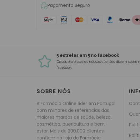
Pagamento Seguro
5 estrelas em 5 no facebook
Descubra o que os nossos clientes dizem sobre 
facebook
SOBRE NÓS
IN
A Farmácia Online líder em Portugal
Cont
com milhares de referências das
Que
maiores marcas de saúde, beleza,
cosmética, puericultura e bem-
Polít
estar. Mais de 200.000 clientes
Polít
confiam na Loja da Farmácia.