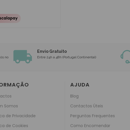
Envio Gratuito
nós no
Entre 24h a 48h (Portugal Continental)
FORMAÇÃO
AJUDA
actos
Blog
m Somos
Contactos Úteis
ica de Privacidade
Perguntas Frequentes
ica de Cookies
Como Encomendar