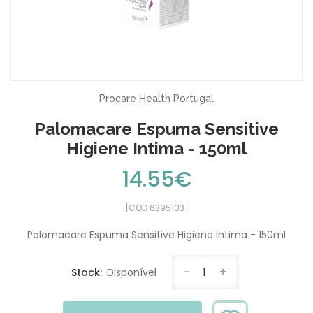
Procare Health Portugal
Palomacare Espuma Sensitive
Higiene Intima - 150ml
14.55€
[COD 6395103]
Palomacare Espuma Sensitive Higiene Intima - 150ml
-
1
+
Stock:
Disponível