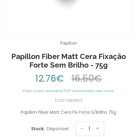
Papillon
Papillon Fiber Matt Cera Fixação
Forte Sem Brilho - 75g
12.76€
16.50€
Preço riscado representa PVP recomendado pela marca.
[COD 7483180]
Papillon Fiber Matt Cera Fix Forte S/Brilho 75g
-
1
+
Stock:
Disponível