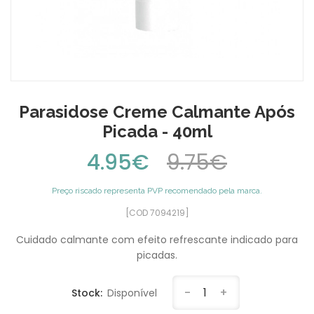
Parasidose Creme Calmante Após
Picada - 40ml
4.95€
9.75€
Preço riscado representa PVP recomendado pela marca.
[COD 7094219]
Cuidado calmante com efeito refrescante indicado para
picadas.
-
1
+
Stock:
Disponível