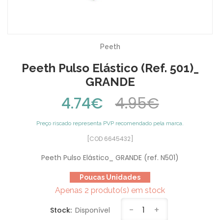
Peeth
Peeth Pulso Elástico (ref. 501)_
GRANDE
4.74€
4.95€
Preço riscado representa PVP recomendado pela marca.
[COD 6645432]
Peeth Pulso Elástico_ GRANDE (ref. N501)
Poucas Unidades
Apenas 2 produto(s) em stock
-
1
+
Stock:
Disponível