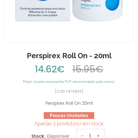
Perspirex Roll On - 20ml
14.62€
15.95€
Preço riscado representa PVP recomendado pela marca.
[COD 7473843]
Perspirex Roll On 20ml
Poucas Unidades
Apenas 2 produto(s) em stock
-
1
+
Stock:
Disponível