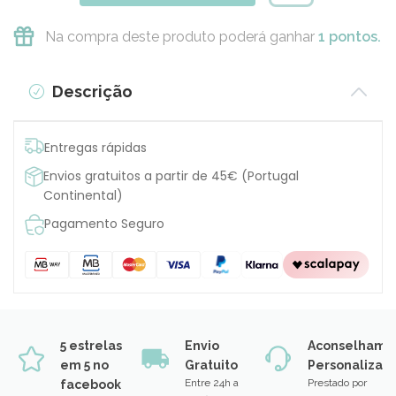
Na compra deste produto poderá ganhar
1 pontos.
Descrição
Entregas rápidas
Envios gratuitos a partir de 45€ (Portugal
Continental)
Pagamento Seguro
5 estrelas
Envio
Aconselhame
em 5 no
Gratuito
Personalizad
Entre 24h a
Prestado por
facebook