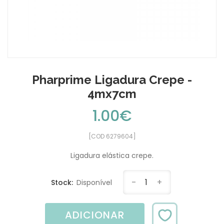
Pharprime Ligadura Crepe -
4mx7cm
1.00€
[COD 6279604]
Ligadura elástica crepe.
-
1
+
Stock:
Disponível
ADICIONAR