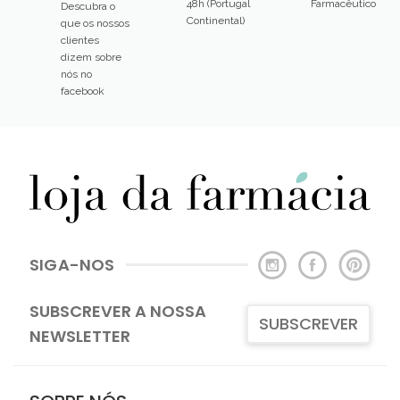
48h (Portugal
Farmacêutico
Descubra o
Continental)
que os nossos
clientes
dizem sobre
nós no
facebook
SIGA-NOS
SUBSCREVER A NOSSA
SUBSCREVER
NEWSLETTER