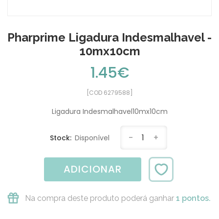
Pharprime Ligadura Indesmalhavel -
10mx10cm
1.45€
[COD 6279588]
Ligadura Indesmalhavel10mx10cm
-
1
+
Stock:
Disponível
ADICIONAR
Na compra deste produto poderá ganhar
1 pontos.