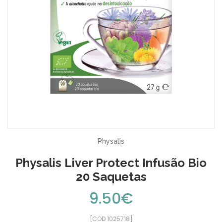
Physalis
Physalis Liver Protect Infusão Bio
20 Saquetas
9.50€
[COD 1025718]