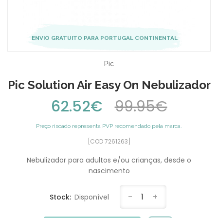
ENVIO GRATUITO PARA PORTUGAL CONTINENTAL
Pic
Pic Solution Air Easy On Nebulizador
62.52€
99.95€
Preço riscado representa PVP recomendado pela marca.
[COD 7261263]
Nebulizador para adultos e/ou crianças, desde o
nascimento
-
1
+
Stock:
Disponível