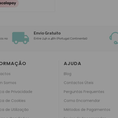
Envio Gratuito
nós no
Entre 24h a 48h (Portugal Continental)
FORMAÇÃO
AJUDA
actos
Blog
m Somos
Contactos Úteis
ica de Privacidade
Perguntas Frequentes
ica de Cookies
Como Encomendar
ica de Utilização
Métodos de Pagamentos