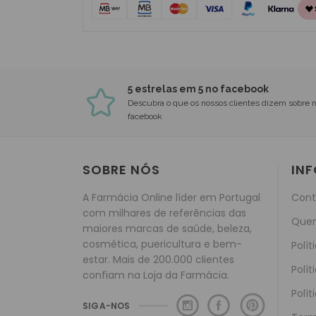
5 estrelas em 5 no facebook
Descubra o que os nossos clientes dizem sobre 
facebook
SOBRE NÓS
IN
A Farmácia Online líder em Portugal
Cont
com milhares de referências das
Que
maiores marcas de saúde, beleza,
cosmética, puericultura e bem-
Polít
estar. Mais de 200.000 clientes
Polít
confiam na Loja da Farmácia.
Polít
SIGA-NOS