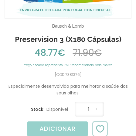
ENVIO GRATUITO PARA PORTUGAL CONTINENTAL
Bausch & Lomb
Preservision 3 (x180 Cápsulas)
48.77€
71.90€
Preço riscado representa PVP recomendado pela marca.
[COD 7381376]
Especialmente desenvolvido para melhorar a saúde dos
seus olhos.
-
1
+
Stock:
Disponível
ADICIONAR