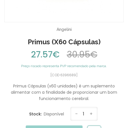
Angelini
Primus (x60 Cápsulas)
27.57€
30.95€
Preço riscado representa PVP recomendado pela marca.
[COD 6396689]
Primus Cápsulas (x60 unidades) é um suplemento
alimentar com a finalidade de proporcionar um bom
funcionamento cerebral.
-
1
+
Stock:
Disponível