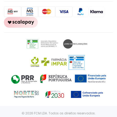
© 2026 FCM LDA. Todos os direitos reservados.