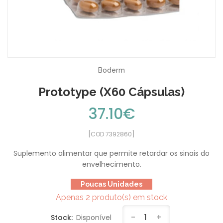
Boderm
Prototype (x60 Cápsulas)
37.10€
[COD 7392860]
Suplemento alimentar que permite retardar os sinais do
envelhecimento.
Poucas Unidades
Apenas 2 produto(s) em stock
-
1
+
Stock:
Disponível