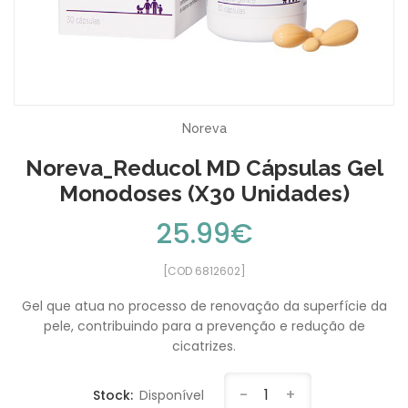
Noreva
Noreva_Reducol MD Cápsulas Gel
Monodoses (x30 Unidades)
25.99€
[COD 6812602]
Gel que atua no processo de renovação da superfície da
pele, contribuindo para a prevenção e redução de
cicatrizes.
-
1
+
Stock:
Disponível