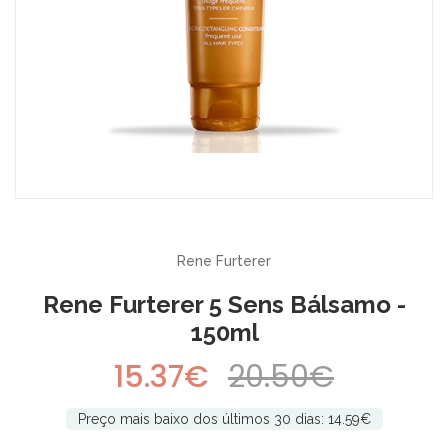
-25%
Rene Furterer
Rene Furterer 5 Sens Bálsamo -
150ml
15.37€
20.50€
Preço mais baixo dos últimos 30 dias: 14.59€