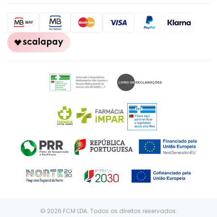
© 2026 FCM LDA. Todos os direitos reservados.