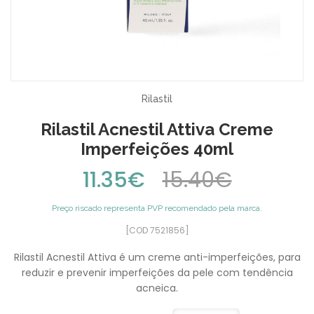
Rilastil
Rilastil Acnestil Attiva Creme
Imperfeições 40ml
11.35€
15.40€
Preço riscado representa PVP recomendado pela marca.
[COD 7521856]
Rilastil Acnestil Attiva é um creme anti-imperfeições, para
reduzir e prevenir imperfeições da pele com tendência
acneica.