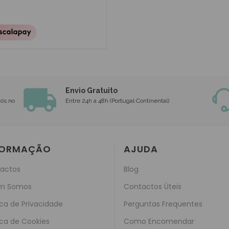
Envio Gratuito
nós no
Entre 24h a 48h (Portugal Continental)
FORMAÇÃO
AJUDA
actos
Blog
m Somos
Contactos Úteis
ica de Privacidade
Perguntas Frequentes
ica de Cookies
Como Encomendar