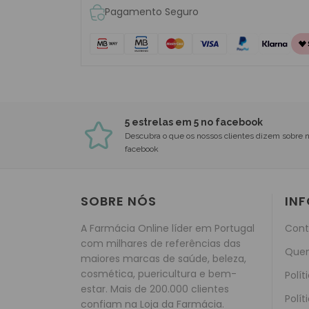
Pagamento Seguro
5 estrelas em 5 no facebook
Descubra o que os nossos clientes dizem sobre 
facebook
SOBRE NÓS
IN
A Farmácia Online líder em Portugal
Cont
com milhares de referências das
Que
maiores marcas de saúde, beleza,
cosmética, puericultura e bem-
Polít
estar. Mais de 200.000 clientes
Polít
confiam na Loja da Farmácia.