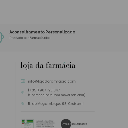
Aconselhamento Personalizado
Prestado por Farmacêutico
info@lojadafarmacia.com
(+351) 967 193 047
(Chamada para rede móvel nacional)
R. de Moçambique 98, Creixomil