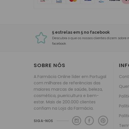
5 estrelas em 5 no facebook
Descubra o que os nossos clientes dizem sobre 
facebook
SOBRE NÓS
IN
A Farmácia Online líder em Portugal
Cont
com milhares de referências das
Que
maiores marcas de saúde, beleza,
cosmética, puericultura e bem-
Polít
estar. Mais de 200.000 clientes
Polít
confiam na Loja da Farmácia.
Polít
SIGA-NOS
Term