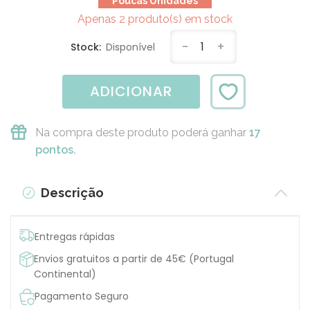
Poucas Unidades
Apenas 2 produto(s) em stock
-
1
+
Stock:
Disponível
ADICIONAR
Na compra deste produto poderá ganhar
17
pontos.
Descrição
Entregas rápidas
Envios gratuitos a partir de 45€ (Portugal
Continental)
Pagamento Seguro