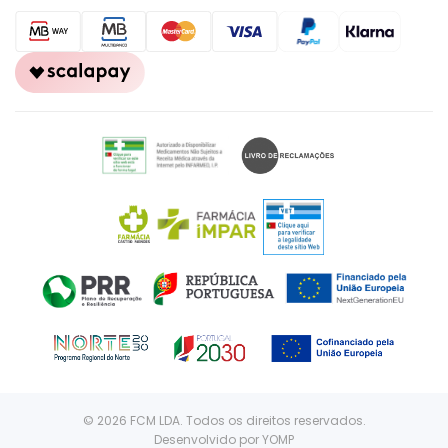
© 2026 FCM LDA. Todos os direitos reservados.
Desenvolvido por
YOMP