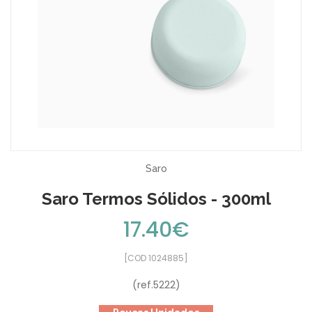
Saro
Saro Termos Sólidos - 300ml
17.40€
[COD 1024885]
(ref.5222)