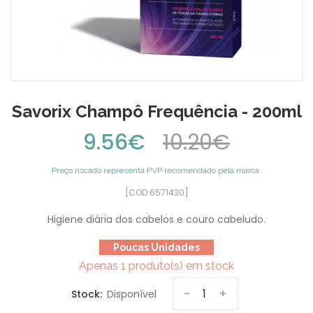
Savorix Champô Frequência - 200ml
9.56€
10.20€
Preço riscado representa PVP recomendado pela marca.
[COD 6571430]
Higiene diária dos cabelos e couro cabeludo.
Poucas Unidades
Apenas 1 produto(s) em stock
-
1
+
Stock:
Disponível