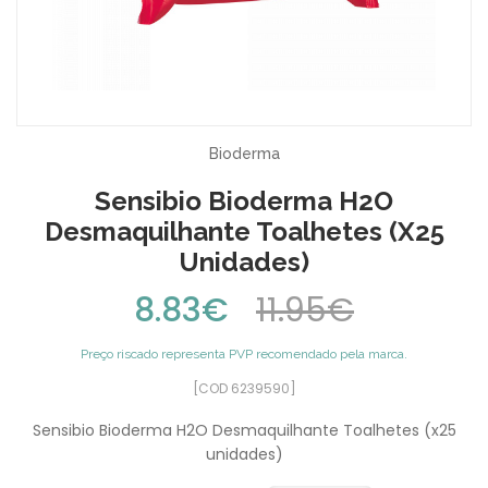
Bioderma
Sensibio Bioderma H2O
Desmaquilhante Toalhetes (x25
Unidades)
8.83€
11.95€
Preço riscado representa PVP recomendado pela marca.
[COD 6239590]
Sensibio Bioderma H2O Desmaquilhante Toalhetes (x25
unidades)