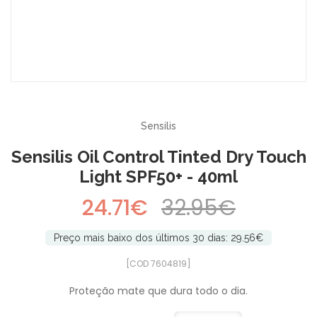
-25%
Sensilis
Sensilis Oil Control Tinted Dry Touch
Light SPF50+ - 40ml
24.71€
32.95€
Preço mais baixo dos últimos 30 dias: 29.56€
[COD 7604819]
Proteção mate que dura todo o dia.