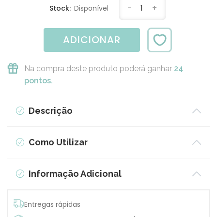
-
1
+
Stock:
Disponível
ADICIONAR
Na compra deste produto poderá ganhar
24
pontos.
Descrição
Como Utilizar
Informação Adicional
Entregas rápidas