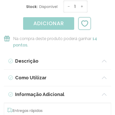
-
1
+
Stock:
Disponível
ADICIONAR
Na compra deste produto poderá ganhar
14
pontos.
Descrição
Como Utilizar
Informação Adicional
Entregas rápidas