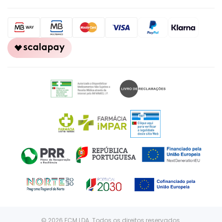
© 2026 FCM LDA. Todos os direitos reservados.