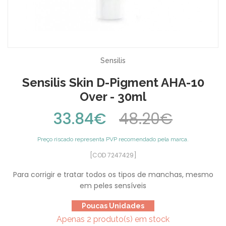
Sensilis
Sensilis Skin D-Pigment AHA-10
Over - 30ml
33.84€
48.20€
Preço riscado representa PVP recomendado pela marca.
[COD 7247429]
Para corrigir e tratar todos os tipos de manchas, mesmo
em peles sensíveis
Poucas Unidades
Apenas 2 produto(s) em stock