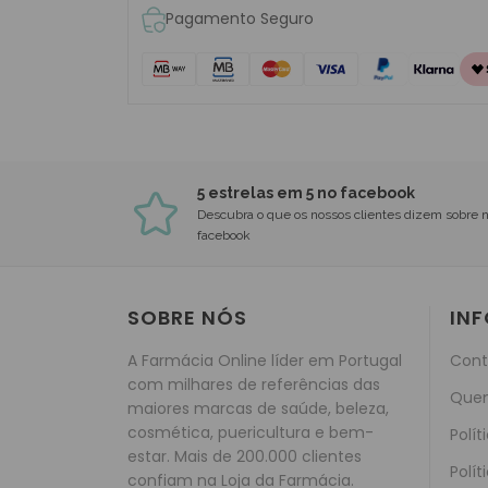
Pagamento Seguro
5 estrelas em 5 no facebook
Descubra o que os nossos clientes dizem sobre 
facebook
SOBRE NÓS
IN
A Farmácia Online líder em Portugal
Cont
com milhares de referências das
Que
maiores marcas de saúde, beleza,
cosmética, puericultura e bem-
Polít
estar. Mais de 200.000 clientes
Polít
confiam na Loja da Farmácia.