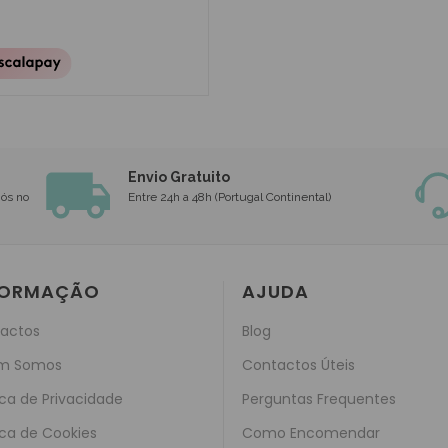
Envio Gratuito
nós no
Entre 24h a 48h (Portugal Continental)
FORMAÇÃO
AJUDA
actos
Blog
m Somos
Contactos Úteis
ica de Privacidade
Perguntas Frequentes
ica de Cookies
Como Encomendar