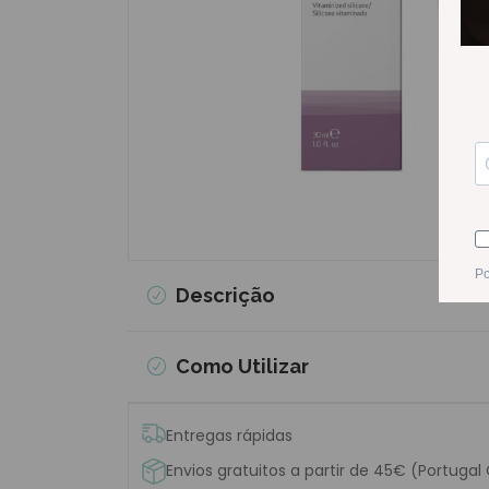
Descrição
Como Utilizar
Entregas rápidas
Envios gratuitos a partir de 45€ (Portugal