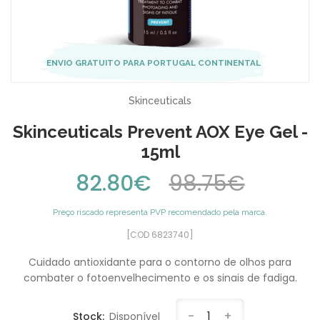
ENVIO GRATUITO PARA PORTUGAL CONTINENTAL
Skinceuticals
Skinceuticals Prevent AOX Eye Gel -
15ml
82.80€
98.75€
Preço riscado representa PVP recomendado pela marca.
[COD 6823740]
Cuidado antioxidante para o contorno de olhos para
combater o fotoenvelhecimento e os sinais de fadiga.
-
1
+
Stock:
Disponível