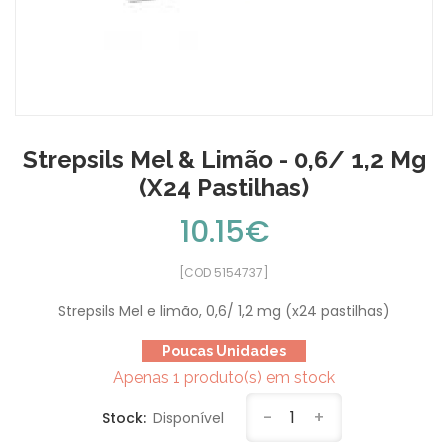
Strepsils Mel & Limão - 0,6/ 1,2 Mg
(x24 Pastilhas)
10.15€
[COD 5154737]
Strepsils Mel e limão, 0,6/ 1,2 mg (x24 pastilhas)
Poucas Unidades
Apenas 1 produto(s) em stock
-
1
+
Stock:
Disponível