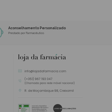
Aconselhamento Personalizado
Prestado por Farmacêutico
info@lojadafarmacia.com
(+351) 967 193 047
(Chamada para rede móvel nacional)
R. de Moçambique 98, Creixomil