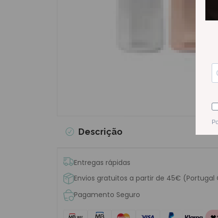
Descrição
Entregas rápidas
Envios gratuitos a partir de 45€ (Portugal
Pagamento Seguro