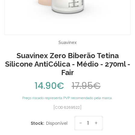
Suavinex
Suavinex Zero Biberão Tetina
Silicone AntiCólica - Médio - 270ml -
Fair
14.90€
17.95€
Preço riscado representa PVP recomendado pela marca.
[COD 6269522]
-
1
+
Stock:
Disponível