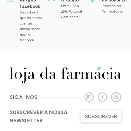
Entre 24h a
Prestado por
facebook
48h (Portugal
Farmacêutico
Descubra o
Continental)
que os nossos
clientes
dizem sobre
nós no
facebook
SIGA-NOS
SUBSCREVER A NOSSA
SUBSCREVER
NEWSLETTER