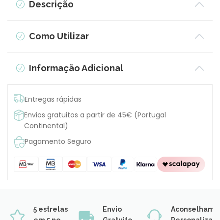
Descrição
Como Utilizar
Informação Adicional
Entregas rápidas
Envios gratuitos a partir de 45€ (Portugal
Continental)
Pagamento Seguro
5 estrelas
Envio
Aconselhame
em 5 no
Gratuito
Personalizad