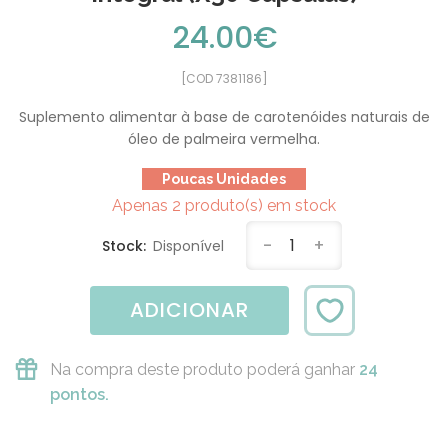
24.00€
[COD 7381186]
Suplemento alimentar à base de carotenóides naturais de
óleo de palmeira vermelha.
Poucas Unidades
Apenas 2 produto(s) em stock
-
1
+
Stock:
Disponível
ADICIONAR
Na compra deste produto poderá ganhar
24
pontos.