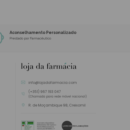
Aconselhamento Personalizado
Prestado por Farmacêutico
info@lojadafarmacia.com
(+351) 967 193 047
(Chamada para rede móvel nacional)
R. de Moçambique 98, Creixomil