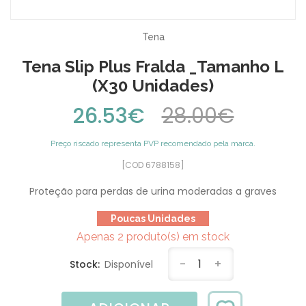
Tena
Tena Slip Plus Fralda _Tamanho L
(x30 Unidades)
26.53€
28.00€
Preço riscado representa PVP recomendado pela marca.
[COD 6788158]
Proteção para perdas de urina moderadas a graves
Poucas Unidades
Apenas 2 produto(s) em stock
-
1
+
Stock:
Disponível