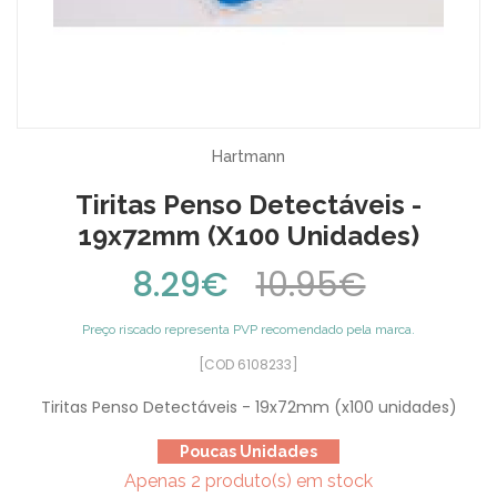
Hartmann
Tiritas Penso Detectáveis -
19x72mm (x100 Unidades)
8.29€
10.95€
Preço riscado representa PVP recomendado pela marca.
[COD 6108233]
Tiritas Penso Detectáveis - 19x72mm (x100 unidades)
Poucas Unidades
Apenas 2 produto(s) em stock